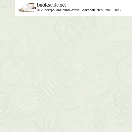
© «Электронная библиотека Bookscafe.Net», 2015-2026