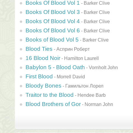
Books Of Blood Vol 1
-
Barker Clive
Books Of Blood Vol 3
-
Barker Clive
Books Of Blood Vol 4
-
Barker Clive
Books Of Blood Vol 6
-
Barker Clive
Books of Blood Vol 5
-
Barker Clive
Blood Ties
-
Асприн Роберт
16 Blood Noir
-
Hamilton Laurell
Babylon 5 - Blood Oath
-
Vornholt John
First Blood
-
Morrell David
Bloody Bones
-
Гамильтон Лорел
Traitor to the Blood
-
Hendee Barb
Blood Brothers of Gor
-
Norman John