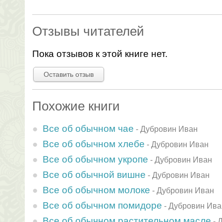
Отзывы читателей
Пока отзывов к этой книге нет.
Оставить отзыв
Похожие книги
Все об обычном чае
-
Дубровин Иван
Все об обычном хлебе
-
Дубровин Иван
Все об обычном укропе
-
Дубровин Иван
Все об обычной вишне
-
Дубровин Иван
Все об обычном молоке
-
Дубровин Иван
Все об обычном помидоре
-
Дубровин Ива
Все об обычном растительном масле
-
Д