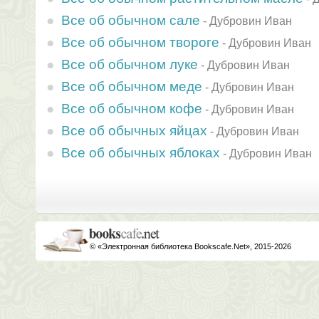
Все об обычном сале
-
Дубровин Иван
Все об обычном твороге
-
Дубровин Иван
Все об обычном луке
-
Дубровин Иван
Все об обычном меде
-
Дубровин Иван
Все об обычном кофе
-
Дубровин Иван
Все об обычных яйцах
-
Дубровин Иван
Все об обычных яблоках
-
Дубровин Иван
© «Электронная библиотека Bookscafe.Net», 2015-2026