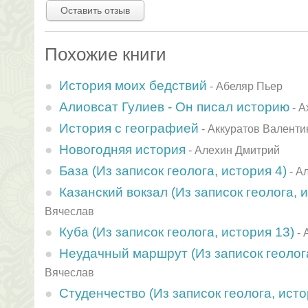
Оставить отзыв
Похожие книги
История моих бедствий
-
Абеляр Пьер
Алиовсат Гулиев - Он писал историю
-
А
История с географией
-
Аккуратов Валенти
Новогодняя история
-
Алехин Дмитрий
База (Из записок геолога, история 4)
-
Ал
Казанский вокзал (Из записок геолога, 
Вячеслав
Куба (Из записок геолога, история 13)
-
Неудачный маршрут (Из записок геолога
Вячеслав
Студенчество (Из записок геолога, исто