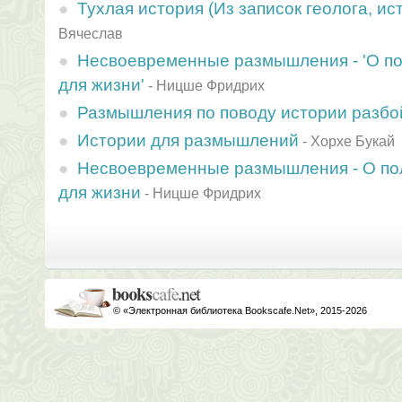
Тухлая история (Из записок геолога, ис
Вячеслав
Несвоевременные размышления - 'О по
для жизни'
-
Ницше Фридрих
Размышления по поводу истории разбо
Истории для размышлений
-
Хорхе Букай
Несвоевременные размышления - О пол
для жизни
-
Ницше Фридрих
© «Электронная библиотека Bookscafe.Net», 2015-2026