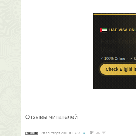
Отзывы читателей
галина
#
0
*
28 сентября 2016 в 13:33