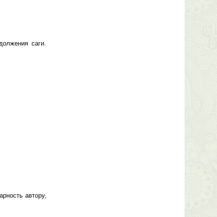
должения саги.
арность автору,