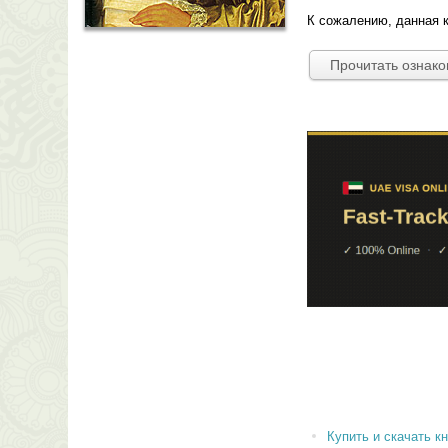
К сожалению, данная к
Прочитать ознак
Купить и скачать кни