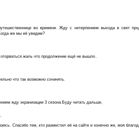
путешественнице во времени. Жду с нетерпением выхода в свет про
Когда же мы её увидим?
о оторваться.жаль что продолжение ещё не вышло..
ельно что так возможно сочинять.
нием жду экранизации 3 сезона.Буду читать дальше,
аясь. Спасибо тем, кто разместил её на сайте и конечно же, моя благод