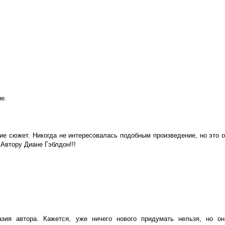
е.
шие сюжет. Никогда не интересовалась подобным произведение, но это 
Автору Диане Гэблдон!!!
ия автора. Кажется, уже ничего нового придумать нельзя, но он