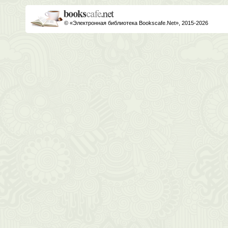
© «Электронная библиотека Bookscafe.Net», 2015-2026