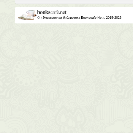
© «Электронная библиотека Bookscafe.Net», 2015-2026