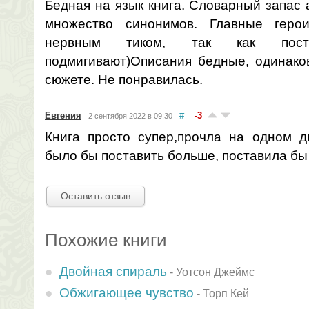
Бедная на язык книга. Словарный запас 
множество синонимов. Главные герои
нервным тиком, так как пост
подмигивают)Описания бедные, одинаков
сюжете. Не понравилась.
Евгения
#
-3
2 сентября 2022 в 09:30
Книга просто супер,прочла на одном д
было бы поставить больше, поставила бы
Оставить отзыв
Похожие книги
Двойная спираль
-
Уотсон Джеймс
Обжигающее чувство
-
Торп Кей