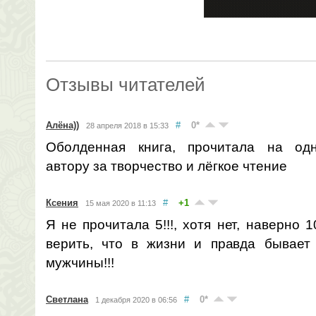
Отзывы читателей
Алёна))
#
0
*
28 апреля 2018 в 15:33
Оболденная книга, прочитала на одн
автору за творчество и лёгкое чтение
Ксения
#
+1
15 мая 2020 в 11:13
Я не прочитала 5!!!, хотя нет, наверно 1
верить, что в жизни и правда бывает
мужчины!!!
Светлана
#
0
*
1 декабря 2020 в 06:56