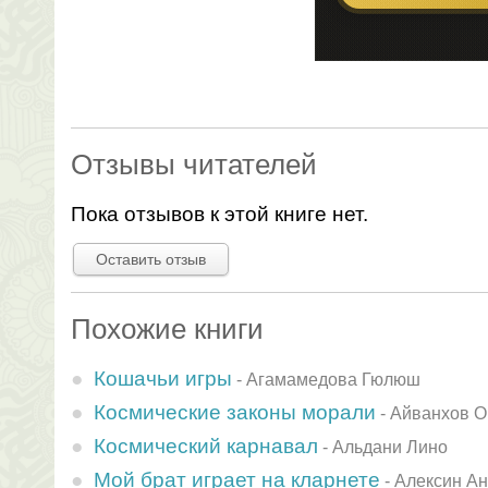
Отзывы читателей
Пока отзывов к этой книге нет.
Оставить отзыв
Похожие книги
Кошачьи игры
-
Агамамедова Гюлюш
Космические законы морали
-
Айванхов 
Космический карнавал
-
Альдани Лино
Мой брат играет на кларнете
-
Алексин А