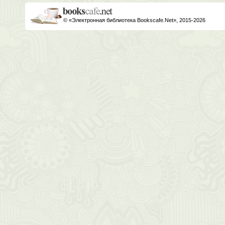
© «Электронная библиотека Bookscafe.Net», 2015-2026