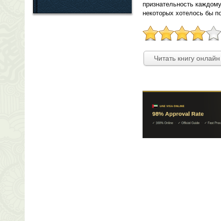
признательность каждому
некоторых хотелось бы по
Читать книгу онлайн