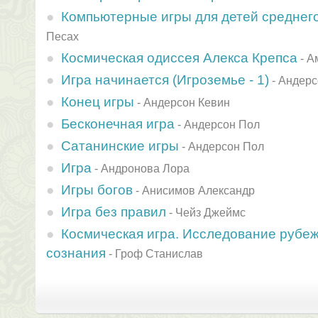
Компьютерные игры для детей среднег
Песах
Космическая одиссея Алекса Крепса
-
А
Игра начинается (Игроземье - 1)
-
Андерс
Конец игры
-
Андерсон Кевин
Бесконечная игра
-
Андерсон Пол
Сатанинские игры
-
Андерсон Пол
Игра
-
Андронова Лора
Игры богов
-
Анисимов Александр
Игра без правил
-
Чейз Джеймс
Космическая игра. Исследование рубеж
сознания
-
Гроф Станислав