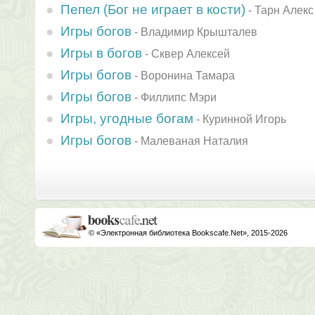
Пепел (Бог не играет в кости)
-
Тарн Алекс
Игры богов
-
Владимир Крышталев
Игры в богов
-
Сквер Алексей
Игры богов
-
Воронина Тамара
Игры богов
-
Филлипс Мэри
Игры, угодные богам
-
Куринной Игорь
Игры богов
-
Малеваная Наталия
© «Электронная библиотека Bookscafe.Net», 2015-2026