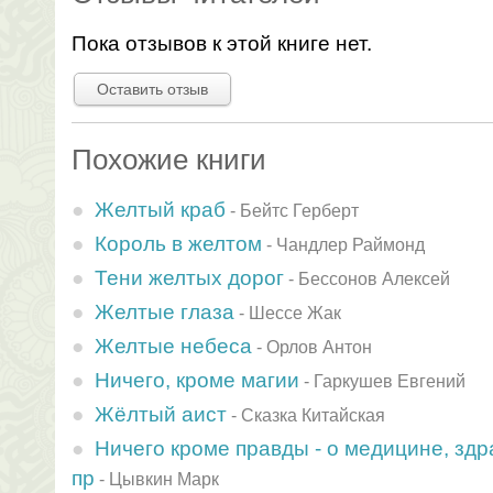
Пока отзывов к этой книге нет.
Оставить отзыв
Похожие книги
Желтый краб
-
Бейтс Герберт
Король в желтом
-
Чандлер Раймонд
Тени желтых дорог
-
Бессонов Алексей
Желтые глаза
-
Шессе Жак
Желтые небеса
-
Орлов Антон
Ничего, кроме магии
-
Гаркушев Евгений
Жёлтый аист
-
Сказка Китайская
Ничего кроме правды - о медицине, здр
пр
-
Цывкин Марк