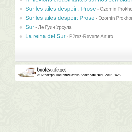
Sur les ailes despoir : Prose
-
Ozornin Prokho
Sur les ailes despoir: Prose
-
Ozornin Prokho
Sur
-
Ле Гуин Урсула
La reina del Sur
-
P?rez-Reverte Arturo
© «Электронная библиотека Bookscafe.Net», 2015-2026