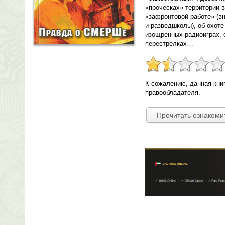
«проческах» территории 
«зафронтовой работе» (в
и разведшколы), об охоте
изощренных радиоиграх, 
перестрелках…
К сожалению, данная кни
правообладателя.
Прочитать ознакоми