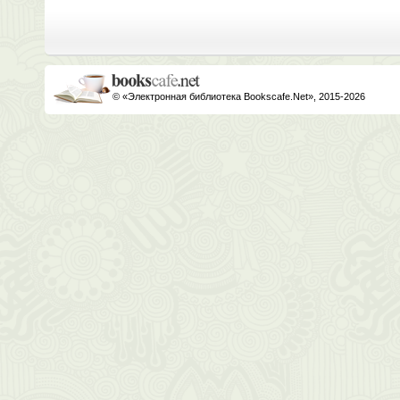
© «Электронная библиотека Bookscafe.Net», 2015-2026