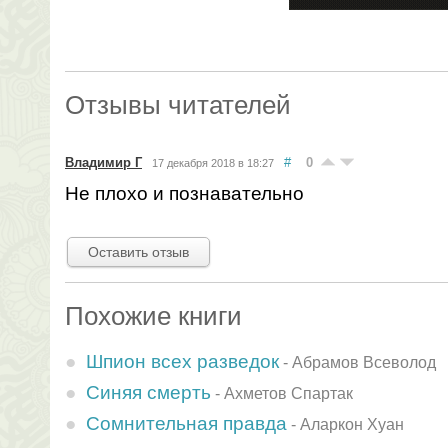
Отзывы читателей
Владимир Г
#
0
17 декабря 2018 в 18:27
Не плохо и познавательно
Оставить отзыв
Похожие книги
Шпион всех разведок
-
Абрамов Всеволод
Синяя смерть
-
Ахметов Спартак
Сомнительная правда
-
Аларкон Хуан