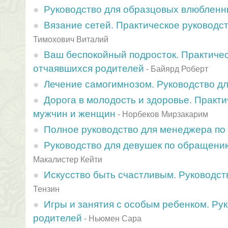
Руководство для образцовых влюблен
Вязание сетей. Практическое руководс
Тимохович Виталий
Ваш беспокойный подросток. Практичес
отчаявшихся родителей
-
Байярд Роберт
Лечение самогимнозом. Руководство д
Дорога в молодость и здоровье. Практи
мужчин и женщин
-
Норбеков Мирзакарим
Полное руководство для менеджера по
Руководство для девушек по обращени
Макалистер Кейти
Искусство быть счастливым. Руководст
Тензин
Игры и занятия с особым ребенком. Ру
родителей
-
Ньюмен Сара