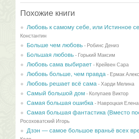
Похожие книги
Любовь к самому себе, или Истинное 
Константин
Больше чем любовь
-
Робинс Дениз
Большая любовь
-
Горький Максим
Любовь сама выбирает
-
Крейвен Сара
Любовь больше, чем правда
-
Ермак Алек
Любовь решает всё сама
-
Харди Мелина
Самый большой дом
-
Колупаев Виктор
Самая большая ошибка
-
Навроцкая Елена
Самая большая фантастика (Вместо по
Росоховатский Игорь
Дзэн — самое большое враньё всех вр