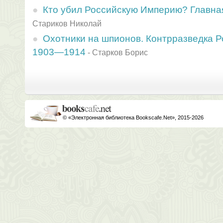
Кто убил Российскую Империю? Главная
Стариков Николай
Охотники на шпионов. Контрразведка 
1903—1914
-
Старков Борис
© «Электронная библиотека Bookscafe.Net», 2015-2026