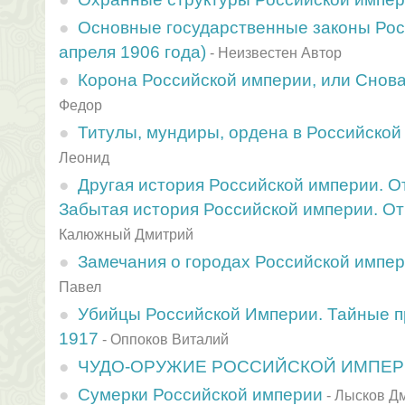
Основные государственные законы Рос
апреля 1906 года)
-
Неизвестен Автор
Корона Российской империи, или Снов
Федор
Титулы, мундиры, ордена в Российской
Леонид
Другая история Российской империи. От
Забытая история Российской империи. От 
Калюжный Дмитрий
Замечания о городах Российской импе
Павел
Убийцы Российской Империи. Тайные 
1917
-
Оппоков Виталий
ЧУДО-ОРУЖИЕ РОССИЙСКОЙ ИМПЕ
Сумерки Российской империи
-
Лысков Д