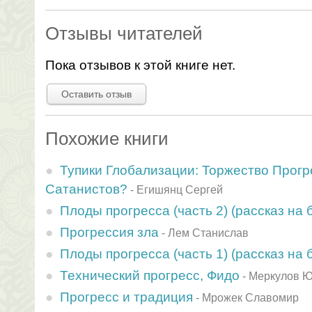
Отзывы читателей
Пока отзывов к этой книге нет.
Оставить отзыв
Похожие книги
Тупики Глобализации: Торжество Прогр
Сатанистов?
-
Егишянц Сергей
Плоды прогресса (часть 2) (рассказ на б
Прогрессия зла
-
Лем Станислав
Плоды прогресса (часть 1) (рассказ на б
Технический прогресс, Фидо
-
Меркулов 
Прогресс и традиция
-
Мрожек Славомир