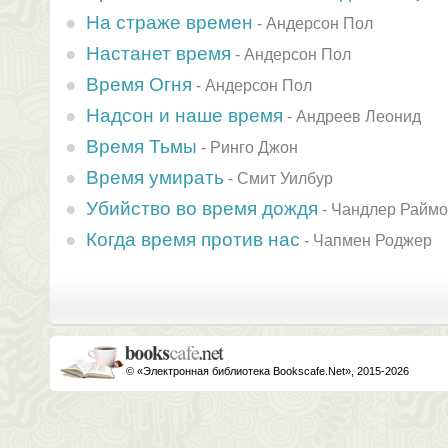
На страже времен
-
Андерсон Пол
Настанет время
-
Андерсон Пол
Время Огня
-
Андерсон Пол
Надсон и наше время
-
Андреев Леонид
Время Тьмы
-
Ринго Джон
Время умирать
-
Смит Уилбур
Убийство во время дождя
-
Чандлер Раймо
Когда время против нас
-
Чапмен Роджер
© «Электронная библиотека Bookscafe.Net», 2015-2026