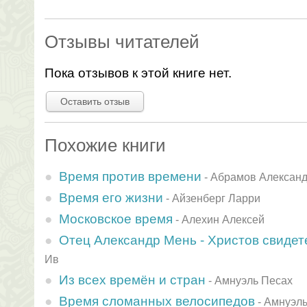
Отзывы читателей
Пока отзывов к этой книге нет.
Оставить отзыв
Похожие книги
Время против времени
-
Абрамов Алексан
Время его жизни
-
Айзенберг Ларри
Московское время
-
Алехин Алексей
Отец Александр Мень - Христов свидет
Ив
Из всех времён и стран
-
Амнуэль Песах
Время сломанных велосипедов
-
Амнуэль