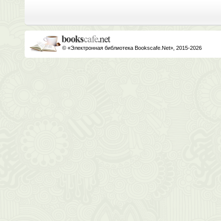
© «Электронная библиотека Bookscafe.Net», 2015-2026