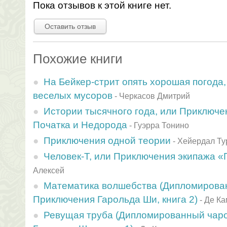
Пока отзывов к этой книге нет.
Оставить отзыв
Похожие книги
На Бейкер-стрит опять хорошая погода
веселых мусоров
-
Черкасов Дмитрий
Истории тысячного года, или Приключе
Початка и Недорода
-
Гуэрра Тонино
Приключения одной теории
-
Хейердал Ту
Человек-Т, или Приключения экипажа 
Алексей
Математика волшебства (Дипломирова
Приключения Гарольда Ши, книга 2)
-
Де Ка
Ревущая труба (Дипломированный чар