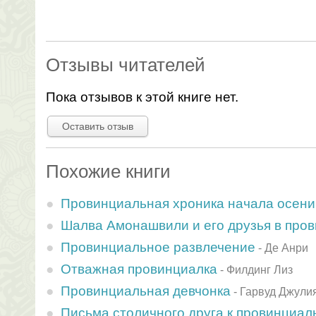
Отзывы читателей
Пока отзывов к этой книге нет.
Оставить отзыв
Похожие книги
Провинциальная хроника начала осени
Шалва Амонашвили и его друзья в про
Провинциальное развлечение
-
Де Анри
Отважная провинциалка
-
Филдинг Лиз
Провинциальная девчонка
-
Гарвуд Джули
Письма столичного друга к провинциа