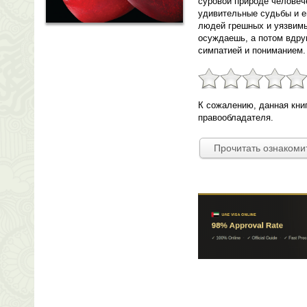
суровой природе человеч
удивительные судьбы и 
людей грешных и уязвимы
осуждаешь, а потом вдру
симпатией и пониманием.
К сожалению, данная кни
правообладателя.
Прочитать ознакоми