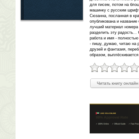
для писем, потом на бло
машинку с русским шрифт
Сюзанна, посланная в кр
опубликована и название 
лучший материал номера 
разделить эту радость...
работа и имя - полностью
- пишу, думаю, читаю на 
друзей и фантазия, пере
образом, выплёскивается 
Читать книгу онлайн