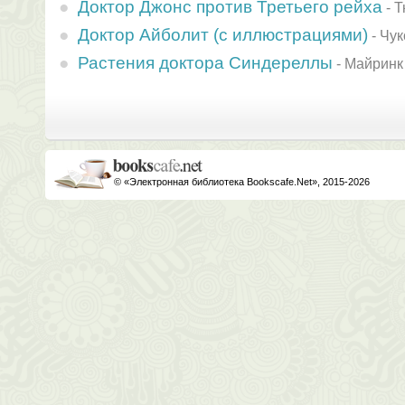
Доктор Джонс против Третьего рейха
-
Т
Доктор Айболит (с иллюстрациями)
-
Чук
Растения доктора Синдереллы
-
Майринк
© «Электронная библиотека Bookscafe.Net», 2015-2026