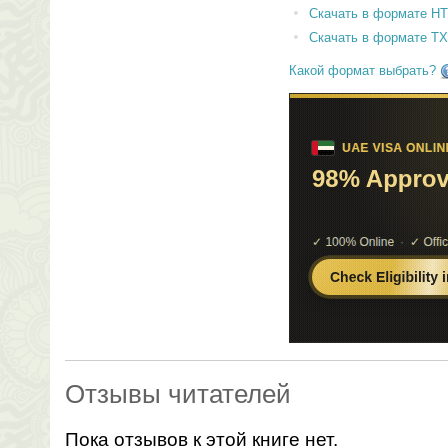
Скачать в формате H
Скачать в формате T
Какой формат выбрать?
Отзывы читателей
Пока отзывов к этой книге нет.