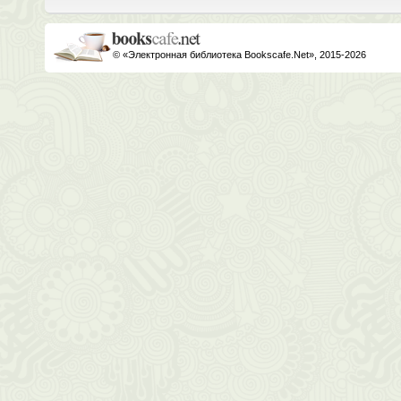
© «Электронная библиотека Bookscafe.Net», 2015-2026