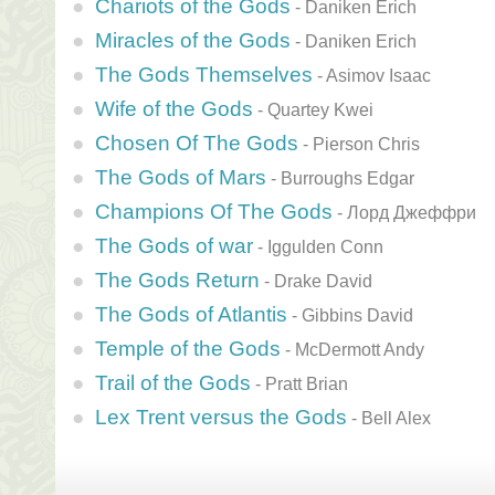
Chariots of the Gods
-
Daniken Erich
Miracles of the Gods
-
Daniken Erich
The Gods Themselves
-
Asimov Isaac
Wife of the Gods
-
Quartey Kwei
Chosen Of The Gods
-
Pierson Chris
The Gods of Mars
-
Burroughs Edgar
Champions Of The Gods
-
Лорд Джеффри
The Gods of war
-
Iggulden Conn
The Gods Return
-
Drake David
The Gods of Atlantis
-
Gibbins David
Temple of the Gods
-
McDermott Andy
Trail of the Gods
-
Pratt Brian
Lex Trent versus the Gods
-
Bell Alex