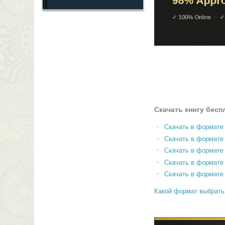
Скачать книгу бесп
Скачать в формате
Скачать в формат
Скачать в формате
Скачать в формате
Скачать в формате
Какой формат выбрать