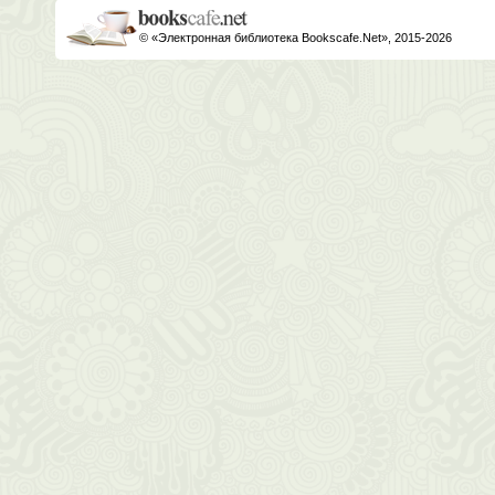
© «Электронная библиотека Bookscafe.Net», 2015-2026