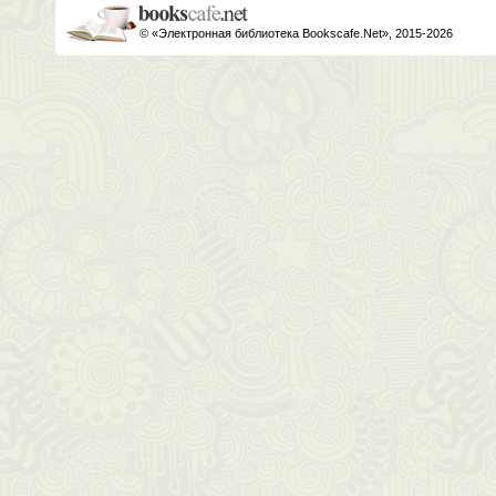
© «Электронная библиотека Bookscafe.Net», 2015-2026