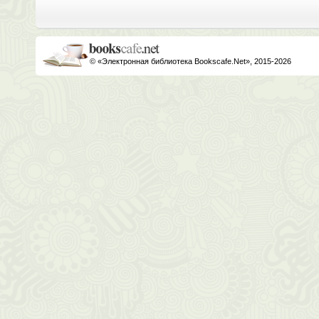
© «Электронная библиотека Bookscafe.Net», 2015-2026