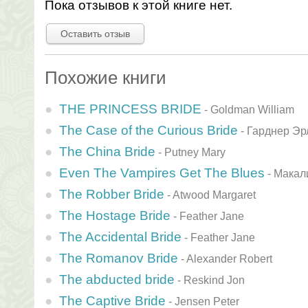
Пока отзывов к этой книге нет.
Оставить отзыв
Похожие книги
THE PRINCESS BRIDE
-
Goldman William
The Case of the Curious Bride
-
Гарднер Эр
The China Bride
-
Putney Mary
Even The Vampires Get The Blues
-
Макал
The Robber Bride
-
Atwood Margaret
The Hostage Bride
-
Feather Jane
The Accidental Bride
-
Feather Jane
The Romanov Bride
-
Alexander Robert
The abducted bride
-
Reskind Jon
The Captive Bride
-
Jensen Peter