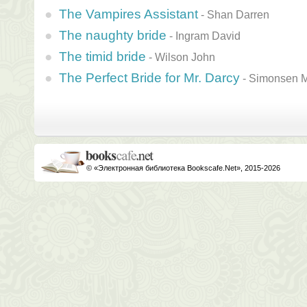
The Vampires Assistant
-
Shan Darren
The naughty bride
-
Ingram David
The timid bride
-
Wilson John
The Perfect Bride for Mr. Darcy
-
Simonsen 
© «Электронная библиотека Bookscafe.Net», 2015-2026