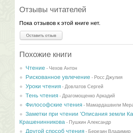
Отзывы читателей
Пока отзывов к этой книге нет.
Оставить отзыв
Похожие книги
Чтение
-
Чехов Антон
Рискованное увлечение
-
Росс Джулия
Уроки чтения
-
Довлатов Сергей
Тень чтения
-
Драгомощенко Аркадий
Философские чтения
-
Мамардашвили Мер
Заметки при чтении 'Описания земли Ка
Крашенинникова
-
Пушкин Александр
Другой способ чтения
-
Березин Владимир