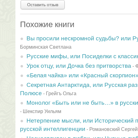
Оставить отзыв
Похожие книги
Вы просили нескромной судьбы? или Р
Борминская Светлана
Русские мифы, или Посиделки с класси
Урок отцу, или Дочка без притворства
-
Ф
«Белая чайка» или «Красный скорпион
Секретная Антарктида, или Русская ра
Полюсе
-
Грейгъ Ольга
Монолог «Быть или не быть…» в русски
-
Шекспир Уильям
Нетерпение мысли, или Исторический 
русской интеллигенции
-
Романовский Сергей