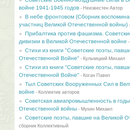
войне 1941-1945 годов
-
Неизвестен Автор
В небе фронтовом (Сборник воспоминан
участниц Великой Отечественной войны)
Прибалтика против фашизма. Советски
дивизии в Великой Отечественной войне
Стихи из книги "Советские поэты, павш
Отечественной Войне"
-
Кульчицкий Михаил
Стихи из книги "Советские поэты, павш
Отечественной Войне"
-
Коган Павел
Тыл Советских Вооруженных Сил в Вел
войне
-
Коллектив авторов
Советская авиапромышленность в годы
Отечественной войны
-
Мухин Михаил
Советские поэты, павшие на Великой О
сборник Коллективный