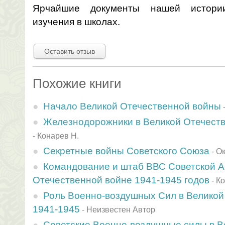
Ярчайшие документы нашей истори
изучения в школах.
Оставить отзыв
Похожие книги
Начало Великой Отечественной войны
Железнодорожники в Великой Отечеств
-
Конарев Н.
Секретные войны Советского Союза
-
Ок
Командование и штаб ВВС Советской А
Отечественной войне 1941-1945 годов
-
Ко
Роль Военно-воздушных Сил в Великой
1941-1945
-
Неизвестен Автор
Советские Военно-воздушные силы в В