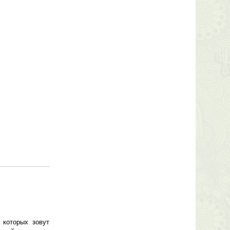
 которых зовут