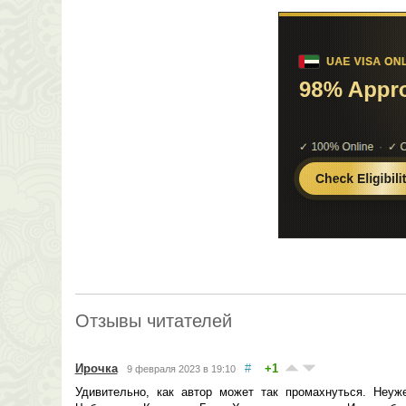
Отзывы читателей
Ирочка
#
+1
9 февраля 2023 в 19:10
Удивительно, как автор может так промахнуться. Неуж