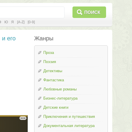
ПОИСК
Э
Ю
Я
[A-Z]
[0-9]
и его
Жанры
Проза
Поэзия
Детективы
Фантастика
Любовные романы
Бизнес-литература
Детские книги
Приключения и путешествия
Документальная литература