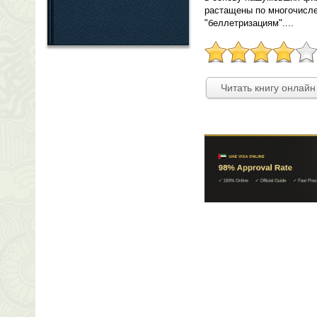
растащены по многочисл
"беллетризациям"....
Читать книгу онлайн