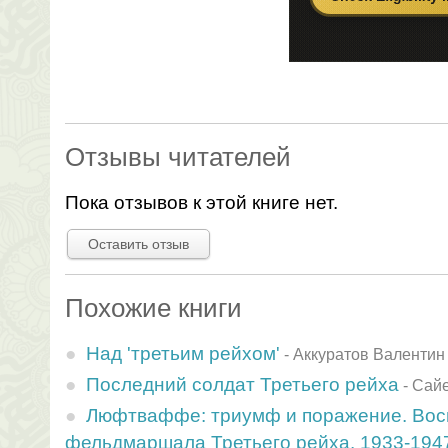
Отзывы читателей
Пока отзывов к этой книге нет.
Оставить отзыв
Похожие книги
Над 'третьим рейхом'
-
Аккуратов Валентин
Последний солдат Третьего рейха
-
Сайе
Люфтваффе: триумф и поражение. Во
фельдмаршала Третьего рейха. 1933-194