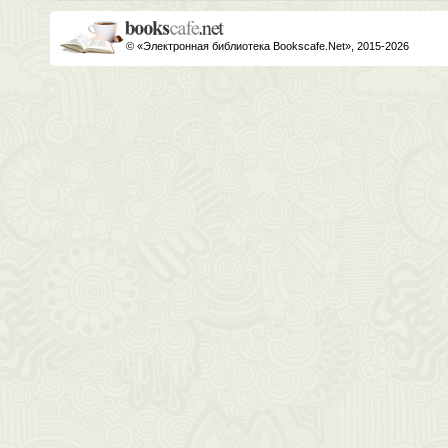
© «Электронная библиотека Bookscafe.Net», 2015-2026