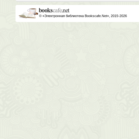
© «Электронная библиотека Bookscafe.Net», 2015-2026