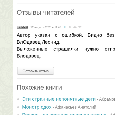
Отзывы читателей
Сергей
#
0
22 августа 2020 в 11:43
Автор указан с ошибкой. Видно без
ВлОдавец Леонид.
Выложенные страшилки нужно отпр
Влодавец.
Оставить отзыв
Похожие книги
Эти странные непонятные дети
-
Абрамо
Монстр сдох
-
Афанасьев Анатолий
Россия - до предела опасная страна