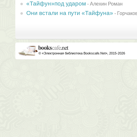
«Тайфун»под ударом
-
Алехин Роман
Они встали на пути «Тайфуна»
-
Горчако
© «Электронная библиотека Bookscafe.Net», 2015-2026