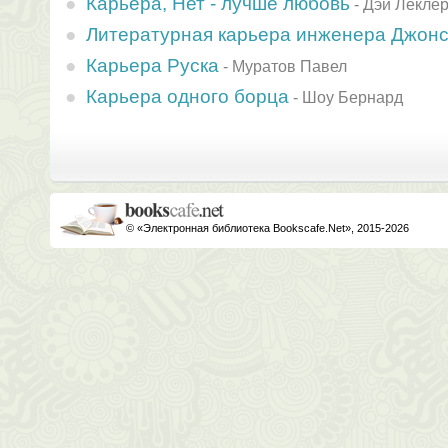
Карьера, Нет - лучше любовь
-
Дэй Лекле
Литературная карьера инженера Джон
Карьера Руска
-
Муратов Павел
Карьера одного борца
-
Шоу Бернард
© «Электронная библиотека Bookscafe.Net», 2015-2026