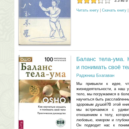
3.3 из 5
Читать книгу
|
Скачать книгу
Баланс тела-ума. 
и понимать своё те
Раджниш Бхагаван
Мы привыкли к идее, ч
жизнедеятельности, а наш у
тело, мы погружаемся в бол
научиться быть расслабленн
здоровым душой?В этой книг
мы встречаемся с удиви
отношением к телу, котор
любовью, юмором и глубоки
Он подводит нас к поним