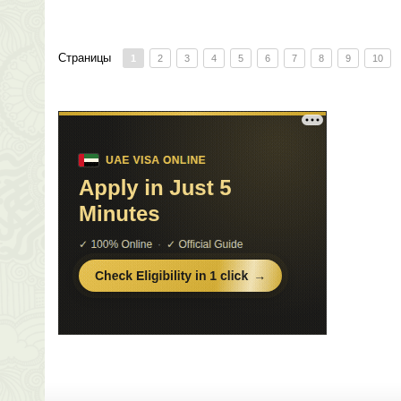
Страницы
1
2
3
4
5
6
7
8
9
10