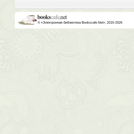
© «Электронная библиотека Bookscafe.Net», 2015-2026