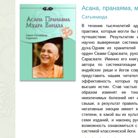
Асана, пранаяма, 
Сатьянанда
В течение тысячелетий ад
практики, которые могли бы
путешествии. Результатом 
научно выверенная система
духа.Одним из хранителей 
орден Свами Сарасвати, рук
Сарасвати. Именно его книг
автора по систематизаци
индийских риши и йогов сов
представить нашим читател
эффективность которых пр
высших истин. Став частью
образом изменят ее тон
неизлечимых болезней нет 
свыше, а результат правиль
негативные эмоции имеют 
степени, в какой вы их кул
семи изданий, и наконец ру
возможность ознакомиться с
системой классической йоги.