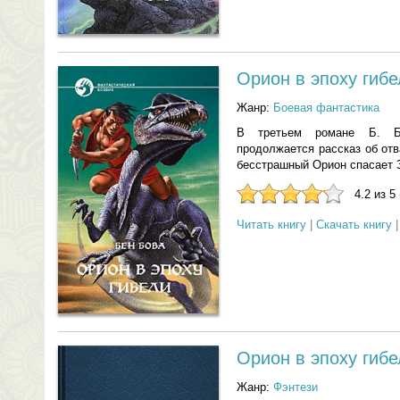
Орион в эпоху гибе
Жанр:
Боевая фантастика
В третьем романе Б. Б
продолжается рассказ об от
бесстрашный Орион спасает 
4.2 из 5
Читать книгу
|
Скачать книгу
Орион в эпоху гибе
Жанр:
Фэнтези