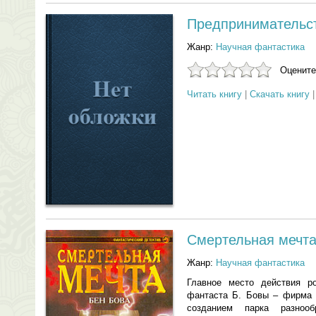
Предпринимательс
Жанр:
Научная фантастика
Оцените
Читать книгу
|
Скачать книгу
Смертельная мечт
Жанр:
Научная фантастика
Главное место действия ро
фантаста Б. Бовы – фирма 
созданием парка разноо