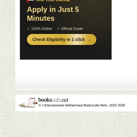
© «Электронная библиотека Bookscafe.Net», 2015-2026