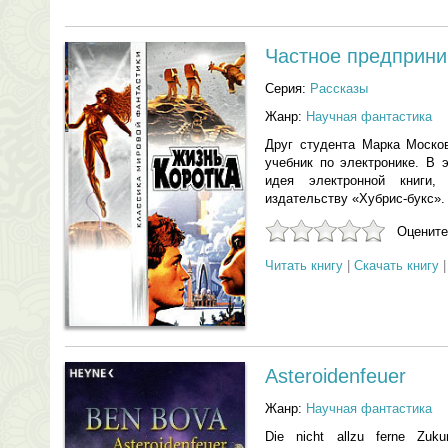
Частное предприни
Серия:
Рассказы
Жанр:
Научная фантастика
Друг студента Марка Моско
учебник по электронике. В 
идея электронной книги
издательству «Хубрис-букс».
Оцените
Читать книгу
|
Скачать книгу
Asteroidenfeuer
Жанр:
Научная фантастика
Die nicht allzu ferne Zuku