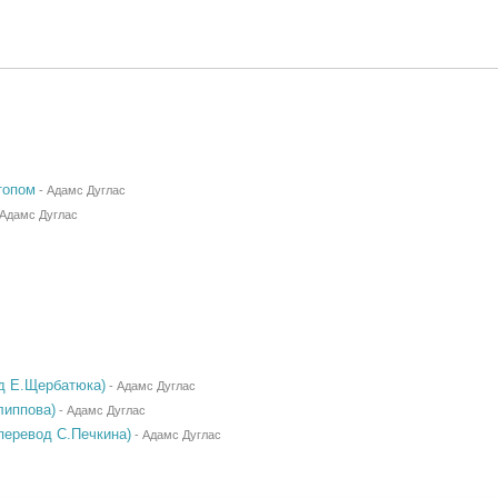
топом
-
Адамс Дуглас
Адамс Дуглас
д Е.Щербатюка)
-
Адамс Дуглас
липпова)
-
Адамс Дуглас
перевод С.Печкина)
-
Адамс Дуглас