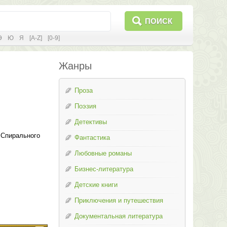
ПОИСК
Э
Ю
Я
[A-Z]
[0-9]
Жанры
Проза
Поэзия
Детективы
 Спирального
Фантастика
Любовные романы
Бизнес-литература
Детские книги
Приключения и путешествия
Документальная литература