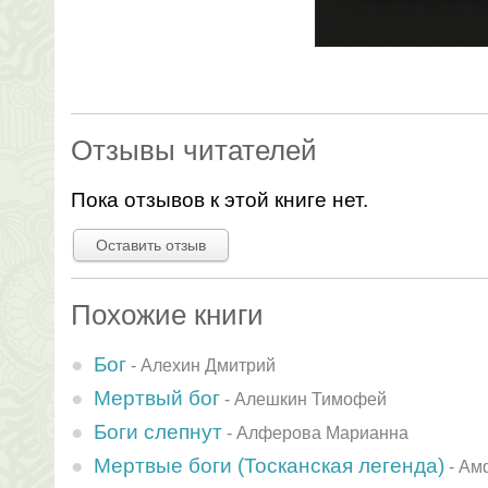
Отзывы читателей
Пока отзывов к этой книге нет.
Оставить отзыв
Похожие книги
Бог
-
Алехин Дмитрий
Меpтвый бог
-
Алешкин Тимофей
Боги слепнут
-
Алферова Марианна
Мертвые боги (Тосканская легенда)
-
Амф