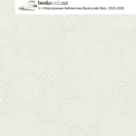
© «Электронная библиотека Bookscafe.Net», 2015-2026