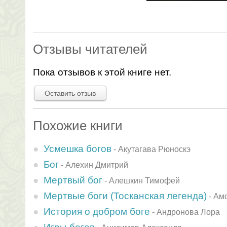
Отзывы читателей
Пока отзывов к этой книге нет.
Оставить отзыв
Похожие книги
Усмешка богов
-
Акутагава Рюноскэ
Бог
-
Алехин Дмитрий
Меpтвый бог
-
Алешкин Тимофей
Мертвые боги (Тосканская легенда)
-
Амф
История о добром боге
-
Андронова Лора