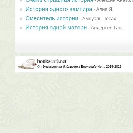
-
Алексин Анатол
История одного вампира
-
Алия Я.
Смеситель истории
-
Амнуэль Песах
История одной матери
-
Андерсен Ганс
© «Электронная библиотека Bookscafe.Net», 2015-2026