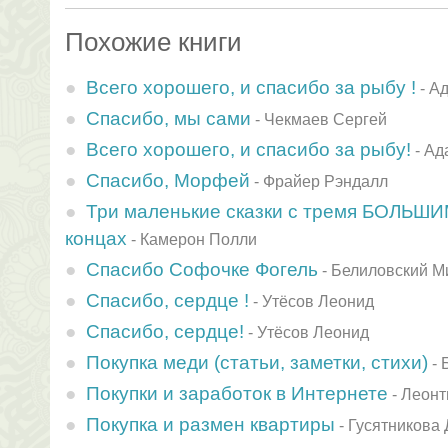
Похожие книги
Всего хорошего, и спасибо за рыбу !
-
Ад
Спасибо, мы сами
-
Чекмаев Сергей
Всего хорошего, и спасибо за рыбу!
-
Ад
Спасибо, Mоpфей
-
Фрайер Рэндалл
Три маленькие сказки с тремя БОЛЬ
концах
-
Камерон Полли
Спасибо Софочке Фогель
-
Белиловский М
Спасибо, сердце !
-
Утёсов Леонид
Спасибо, сердце!
-
Утёсов Леонид
Покупка меди (статьи, заметки, стихи)
-
Покупки и заработок в Интернете
-
Леонт
Покупка и размен квартиры
-
Гусятникова