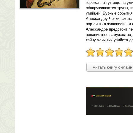
горожан, а тут еще на ул
обнаруживаются трупы, 
убийцей. Бурные события
Алессандру Чекки, смысл
пор лишь в живописи – и
Алессандре предстоит пе
ненавистное замужество, 
тайну уличных убийств до
Читать книгу онлайн