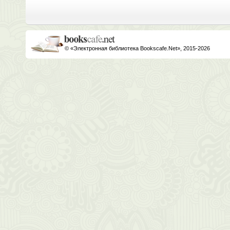
© «Электронная библиотека Bookscafe.Net», 2015-2026