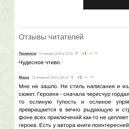
Отзывы читателей
Людмила
#
+1
14 января 2020 в 22:01
Чудесное чтиво.
Маша
#
+1
13 февраля 2022 в 05:21
Мне не зашло. Ни стиль написания и из
сюжет. Героиня - сначала чересчур гордая
то ослиную тупость и ослиное упря
превращается в вечно рыдающую и ст
фоне всех приключений как-то не цепляе
героев. Есть у автора книги поинтересней