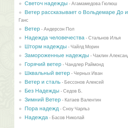
Светоч надежды
-
Агамамедова Гюлюш
Ветер рассказывает о Вольдемаре До и
Ганс
Ветер
-
Андерсон Пол
Надежда человечества
-
Стальнов Илья
Шторм надежды
-
Чайлд Морин
Замороженные надежды
-
Чаклин Алексан
Горячий ветер
-
Чандлер Раймонд
Шквальный ветер
-
Черных Иван
Ветер и сталь
-
Бессонов Алексей
Без Надежды
-
Седов Б.
Зимний Ветер
-
Катаев Валентин
Пора надежд
-
Сноу Чарльз
Надежда
-
Басов Николай