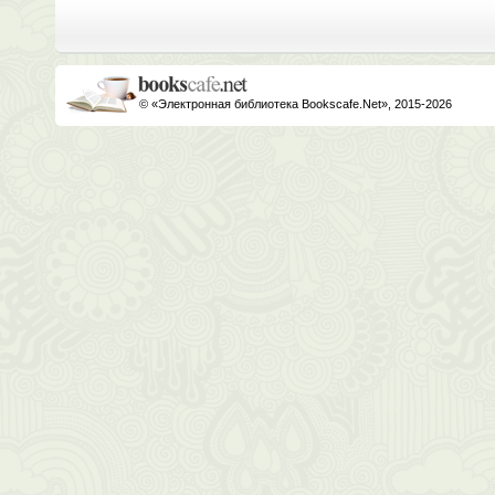
© «Электронная библиотека Bookscafe.Net», 2015-2026