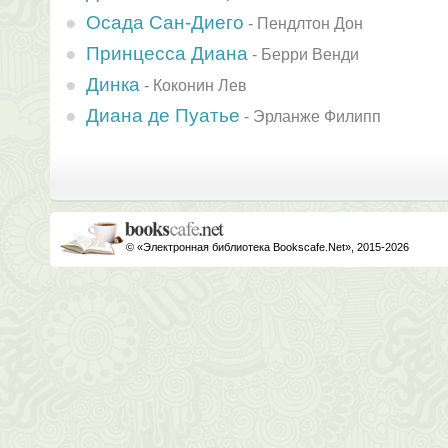
Осада Сан-Диего
-
Пендлтон Дон
Принцесса Диана
-
Берри Венди
Динка
-
Коконин Лев
Диана де Пуатье
-
Эрланже Филипп
© «Электронная библиотека Bookscafe.Net», 2015-2026