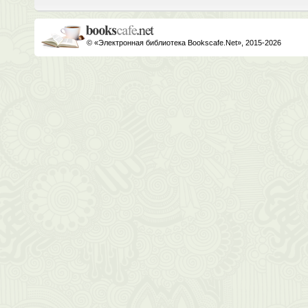
© «Электронная библиотека Bookscafe.Net», 2015-2026