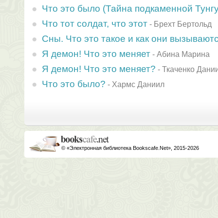
Что это было (Тайна подкаменной Тунгу
Что тот солдат, что этот
-
Брехт Бертольд
Сны. Что это такое и как они вызывают
Я демон! Что это меняет
-
Абина Марина
Я демон! Что это меняет?
-
Ткаченко Дани
Что это было?
-
Хармс Даниил
© «Электронная библиотека Bookscafe.Net», 2015-2026