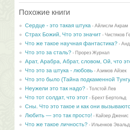
Похожие книги
Сердце - это такая штука
-
Айлисли Акрам
Страх Божий, Что это значит
-
Чистяков Г
Что же такое научная фантастика?
-
Анд
Что это за сталь?
-
Прорез Журнал
Арат, Арабра, Абрат, словом, Ой, что эт
Что это за штука - любовь
-
Азимов Айзек
Что это было (Тайна подкаменной Тунгу
Неужели это так надо?
-
Толстой Лев
Что тот солдат, что этот
-
Брехт Бертольд
Сны. Что это такое и как они вызывают
Любить — это так просто!
-
Кайзер Дженис
Что же такое личность?
-
Ильенков Эвальд