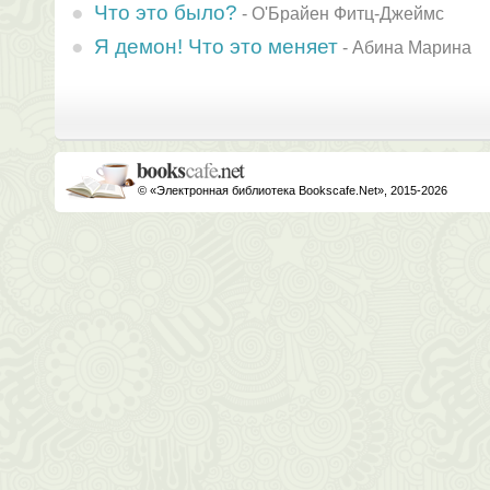
Что это было?
-
О'Брайен Фитц-Джеймс
Я демон! Что это меняет
-
Абина Марина
© «Электронная библиотека Bookscafe.Net», 2015-2026