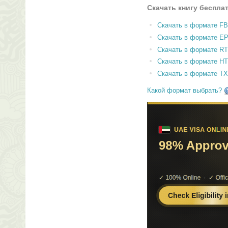
Скачать книгу беспла
Скачать в формате F
Скачать в формате E
Скачать в формате RT
Скачать в формате H
Скачать в формате T
Какой формат выбрать?