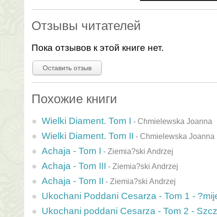
Отзывы читателей
Пока отзывов к этой книге нет.
Оставить отзыв
Похожие книги
Wielki Diament. Tom I
-
Chmielewska Joanna
Wielki Diament. Tom II
-
Chmielewska Joanna
Achaja - Tom I
-
Ziemia?ski Andrzej
Achaja - Tom III
-
Ziemia?ski Andrzej
Achaja - Tom II
-
Ziemia?ski Andrzej
Ukochani Poddani Cesarza - Tom 1 - ?mije
Ukochani poddani Cesarza - Tom 2 - Szczu