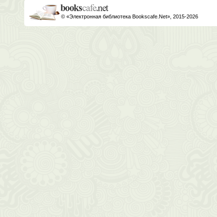
© «Электронная библиотека Bookscafe.Net», 2015-2026