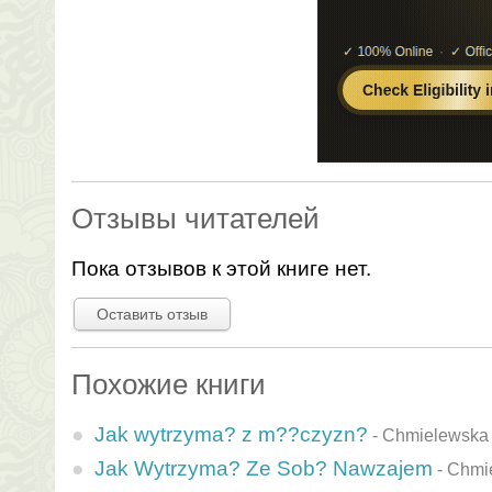
Отзывы читателей
Пока отзывов к этой книге нет.
Оставить отзыв
Похожие книги
Jak wytrzyma? z m??czyzn?
-
Chmielewska
Jak Wytrzyma? Ze Sob? Nawzajem
-
Chmi